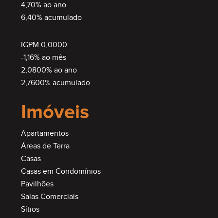
4,70% ao ano
6,40% acumulado
IGPM 0,0000
-1,16% ao mês
2,0800% ao ano
2,7600% acumulado
Imóveis
Apartamentos
Áreas de Terra
Casas
Casas em Condomínios
Pavilhões
Salas Comerciais
Sítios