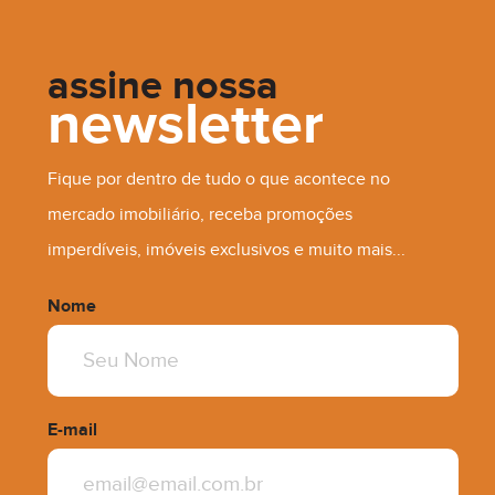
R$ 276.000,00
assine nossa
newsletter
Fique por dentro de tudo o que acontece no
mercado imobiliário, receba promoções
imperdíveis, imóveis exclusivos e muito mais...
Nome
E-mail