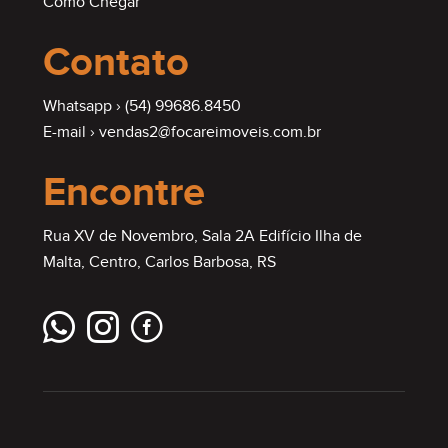
Como Chegar
Contato
Whatsapp ›
(54) 99686.8450
E-mail ›
vendas2@focareimoveis.com.br
Encontre
Rua XV de Novembro, Sala 2A Edifício Ilha de
Malta, Centro, Carlos Barbosa, RS