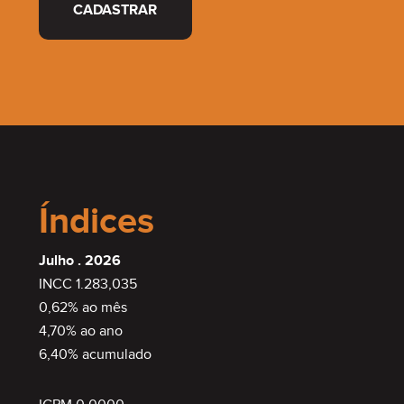
CADASTRAR
Índices
Julho . 2026
INCC 1.283,035
0,62% ao mês
4,70% ao ano
6,40% acumulado