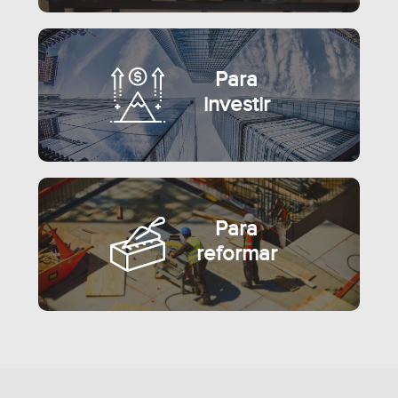
Para
investir
Para
reformar