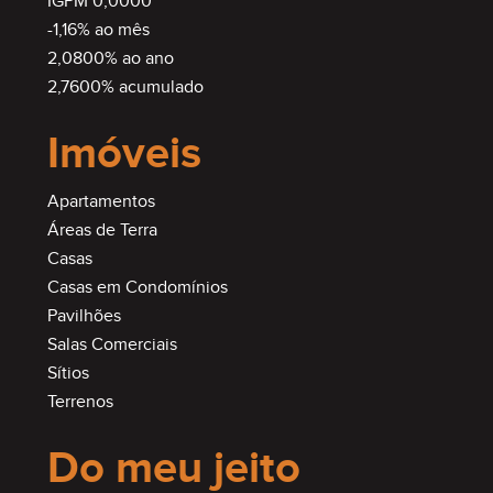
IGPM 0,0000
-1,16% ao mês
2,0800% ao ano
2,7600% acumulado
Imóveis
Apartamentos
Áreas de Terra
Casas
Casas em Condomínios
Pavilhões
Salas Comerciais
Sítios
Terrenos
Do meu jeito