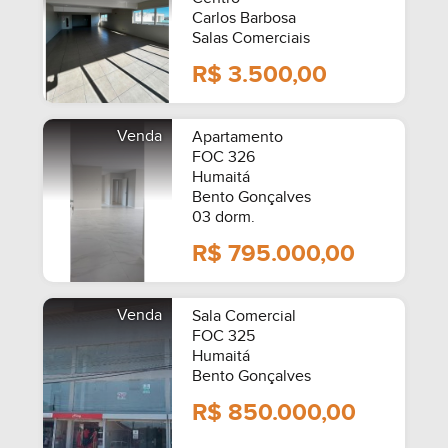
Carlos Barbosa
Salas Comerciais
R$ 3.500,00
Venda
Apartamento
FOC 326
Humaitá
Bento Gonçalves
03 dorm.
R$ 795.000,00
Venda
Sala Comercial
FOC 325
Humaitá
Bento Gonçalves
R$ 850.000,00