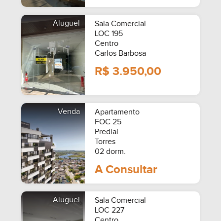
Aluguel
Sala Comercial
LOC 195
Centro
Carlos Barbosa
R$ 3.950,00
Venda
Apartamento
FOC 25
Predial
Torres
02 dorm.
A Consultar
Aluguel
Sala Comercial
LOC 227
Centro