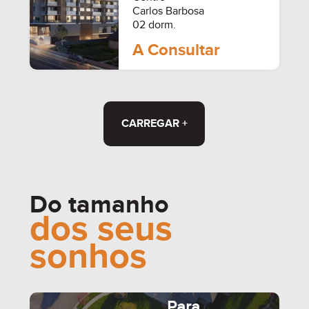
Carlos Barbosa
02 dorm.
A Consultar
CARREGAR +
Do tamanho
dos seus
sonhos
Para