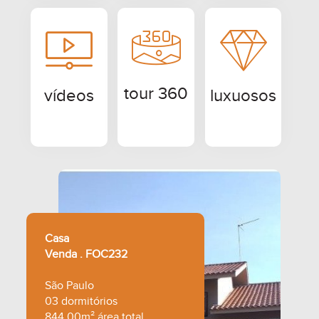
tour 360
vídeos
luxuosos
Casa
Venda . FOC232
São Paulo
03 dormitórios
844,00m² área total