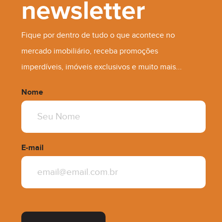
newsletter
Fique por dentro de tudo o que acontece no
mercado imobiliário, receba promoções
imperdíveis, imóveis exclusivos e muito mais...
Nome
E-mail