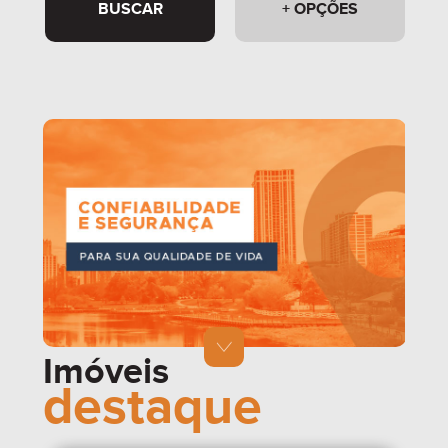
BUSCAR
+ OPÇÕES
Imóveis
destaque