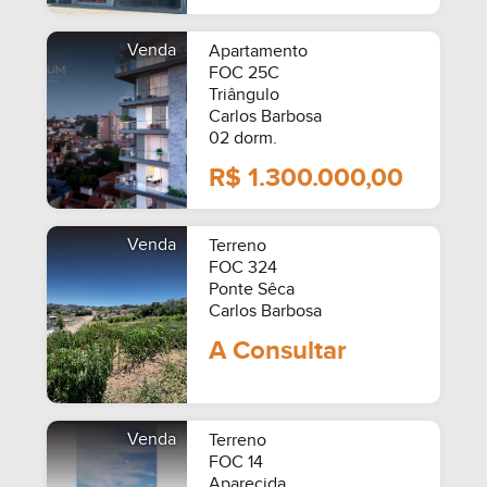
Venda
Apartamento
FOC 25C
Triângulo
Carlos Barbosa
02 dorm.
R$ 1.300.000,00
Venda
Terreno
FOC 324
Ponte Sêca
Carlos Barbosa
A Consultar
Venda
Terreno
FOC 14
Aparecida