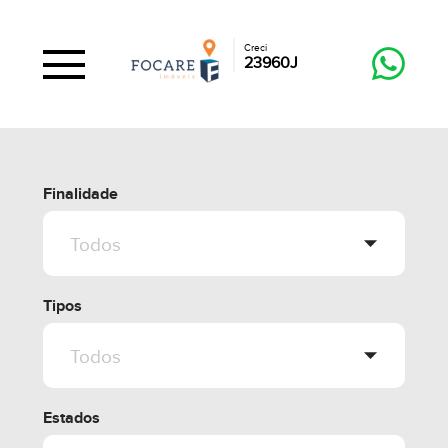
Creci
23960J
Finalidade
Tipos
Estados