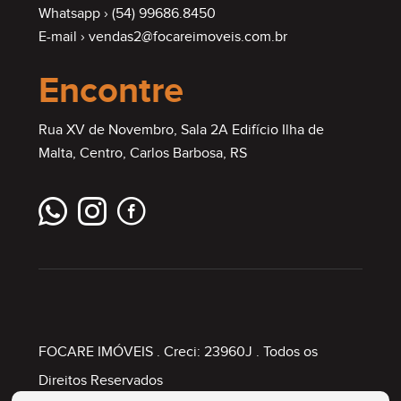
Whatsapp ›
(54) 99686.8450
E-mail ›
vendas2@focareimoveis.com.br
Encontre
Rua XV de Novembro, Sala 2A Edifício Ilha de
Malta, Centro, Carlos Barbosa, RS
FOCARE IMÓVEIS
. Creci: 23960J . Todos os
Direitos Reservados