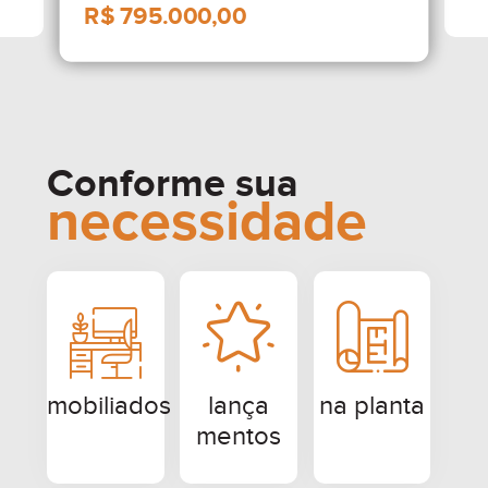
Conforme sua
necessidade
R$ 795.000,00
mobiliados
lança
na planta
mentos