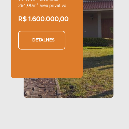
284,00m² área privativa
R$ 1.600.000,00
+ DETALHES