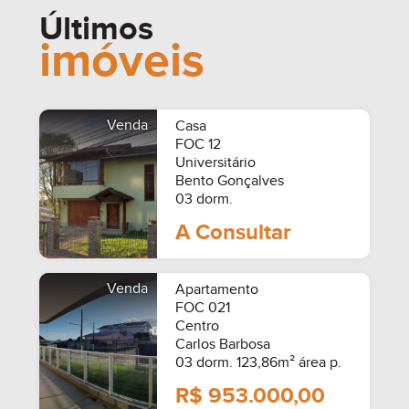
Últimos
imóveis
Venda
Casa
FOC 12
Universitário
Bento Gonçalves
03 dorm.
A Consultar
Venda
Apartamento
FOC 021
Centro
Carlos Barbosa
03 dorm. 123,86m² área p.
R$ 953.000,00