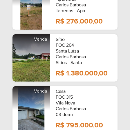
Carlos Barbosa
Terrenos - Apa...
R$ 276.000,00
Venda
Sítio
FOC 264
Santa Luiza
Carlos Barbosa
Sítios - Santa...
R$ 1.380.000,00
Venda
Casa
FOC 315
Vila Nova
Carlos Barbosa
03 dorm.
R$ 795.000,00