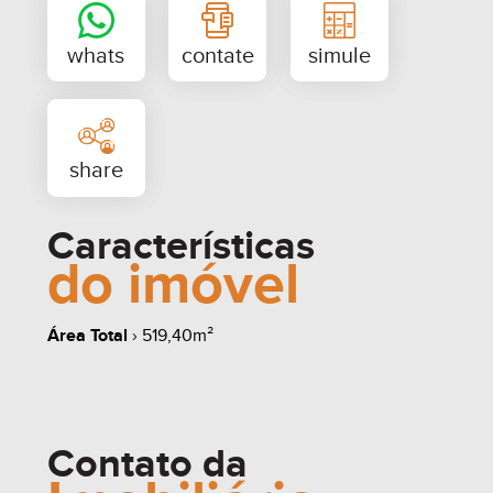
Características
do imóvel
whats
contate
simule
Área Total
› 519,40m²
Contato da
share