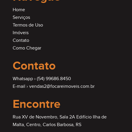
Home
Serviços
Termos de Uso
Imóveis
Contato
Como Chegar
Contato
Whatsapp ›
(54) 99686.8450
E-mail ›
vendas2@focareimoveis.com.br
Encontre
Rua XV de Novembro, Sala 2A Edifício Ilha de
Malta, Centro, Carlos Barbosa, RS