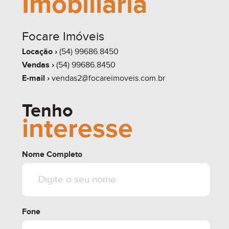
Imobiliária
Focare Imóveis
Locação ›
(54) 99686.8450
Vendas ›
(54) 99686.8450
E-mail ›
vendas2@focareimoveis.com.br
Tenho
interesse
Nome Completo
Fone