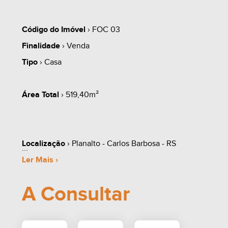
Código do Imóvel
› FOC 03
Finalidade
› Venda
Tipo
› Casa
Área Total
› 519,40m²
Localização
› Planalto - Carlos Barbosa - RS
Ler Mais ›
A Consultar