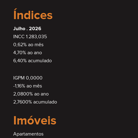
Índices
Julho . 2026
INCC 1.283,035
0,62% ao mês
4,70% ao ano
6,40% acumulado
IGPM 0,0000
-1,16% ao mês
2,0800% ao ano
2,7600% acumulado
Imóveis
Apartamentos