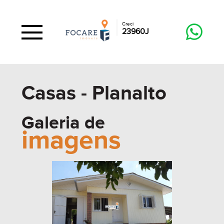
Creci
23960J
Casas - Planalto
Galeria de
imagens