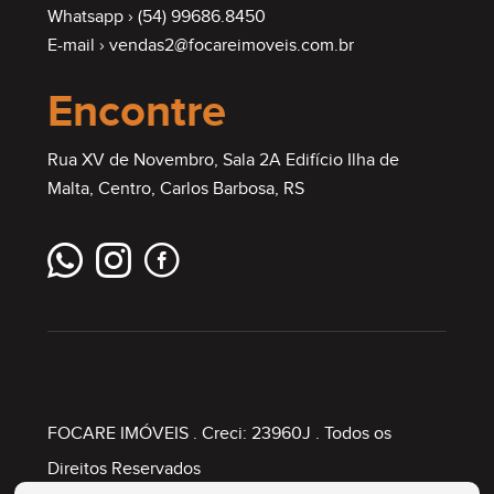
Whatsapp ›
(54) 99686.8450
E-mail ›
vendas2@focareimoveis.com.br
Encontre
Rua XV de Novembro, Sala 2A Edifício Ilha de
Malta, Centro, Carlos Barbosa, RS
FOCARE IMÓVEIS
. Creci: 23960J . Todos os
Direitos Reservados