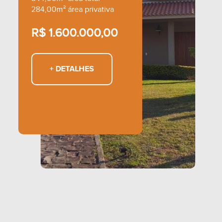
284,00m² área privativa
R$ 1.600.000,00
+ DETALHES