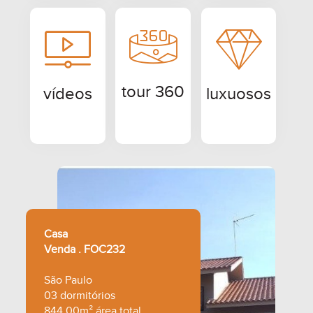
tour 360
vídeos
luxuosos
Casa
Venda . FOC232
São Paulo
03 dormitórios
844,00m² área total