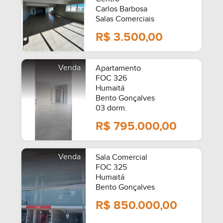
Carlos Barbosa
Salas Comerciais
R$ 3.500,00
Venda
Apartamento
FOC 326
Humaitá
Bento Gonçalves
03 dorm.
R$ 795.000,00
Venda
Sala Comercial
FOC 325
Humaitá
Bento Gonçalves
R$ 850.000,00