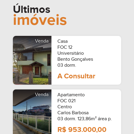
Últimos
imóveis
Venda
Casa
FOC 12
Universitário
Bento Gonçalves
03 dorm.
A Consultar
Venda
Apartamento
FOC 021
Centro
Carlos Barbosa
03 dorm. 123,86m² área p.
R$ 953.000,00