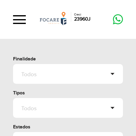
Creci
23960J
Finalidade
Tipos
Estados