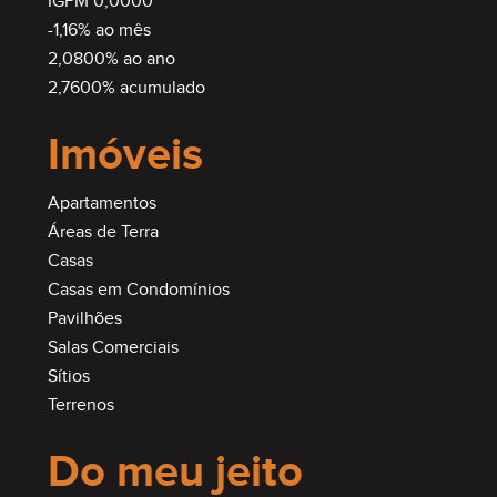
IGPM 0,0000
-1,16% ao mês
2,0800% ao ano
2,7600% acumulado
Imóveis
Apartamentos
Áreas de Terra
Casas
Casas em Condomínios
Pavilhões
Salas Comerciais
Sítios
Terrenos
Do meu jeito