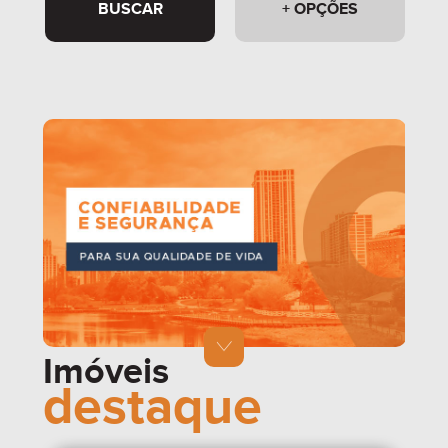
BUSCAR
+ OPÇÕES
Imóveis
destaque