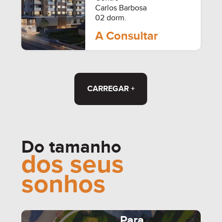
Carlos Barbosa
02 dorm.
A Consultar
CARREGAR +
Do tamanho
dos seus
sonhos
Para