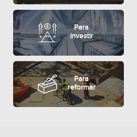
Para
investir
Para
reformar