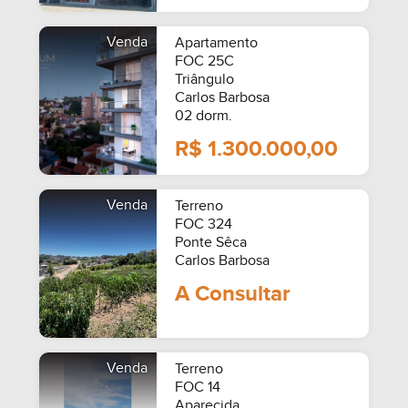
Venda
Apartamento
FOC 25C
Triângulo
Carlos Barbosa
02 dorm.
R$ 1.300.000,00
Venda
Terreno
FOC 324
Ponte Sêca
Carlos Barbosa
A Consultar
Venda
Terreno
FOC 14
Aparecida