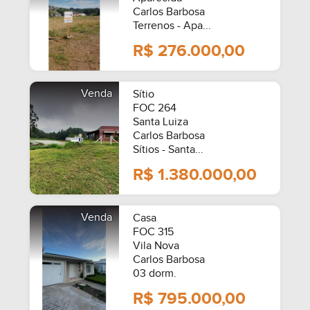
Carlos Barbosa
Terrenos - Apa...
R$ 276.000,00
Venda
Sítio
FOC 264
Santa Luiza
Carlos Barbosa
Sítios - Santa...
R$ 1.380.000,00
Venda
Casa
FOC 315
Vila Nova
Carlos Barbosa
03 dorm.
R$ 795.000,00