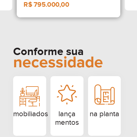
Conforme sua
necessidade
R$ 795.000,00
mobiliados
lança
na planta
mentos