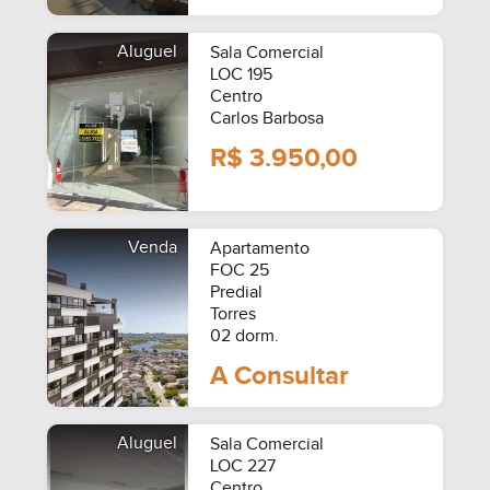
Aluguel
Sala Comercial
LOC 195
Centro
Carlos Barbosa
R$ 3.950,00
Venda
Apartamento
FOC 25
Predial
Torres
02 dorm.
A Consultar
Aluguel
Sala Comercial
LOC 227
Centro