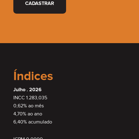
CADASTRAR
Índices
Julho . 2026
INCC 1.283,035
0,62% ao mês
4,70% ao ano
6,40% acumulado