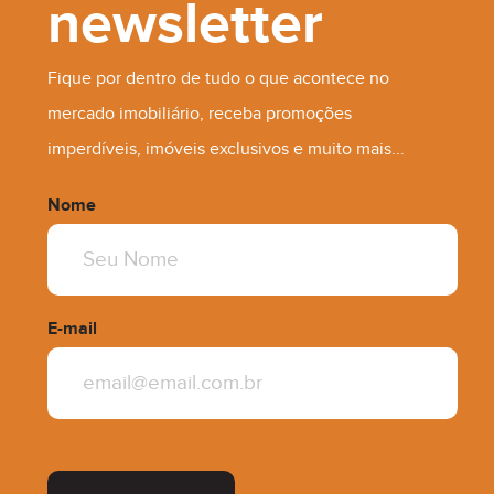
newsletter
Fique por dentro de tudo o que acontece no
mercado imobiliário, receba promoções
imperdíveis, imóveis exclusivos e muito mais...
Nome
E-mail