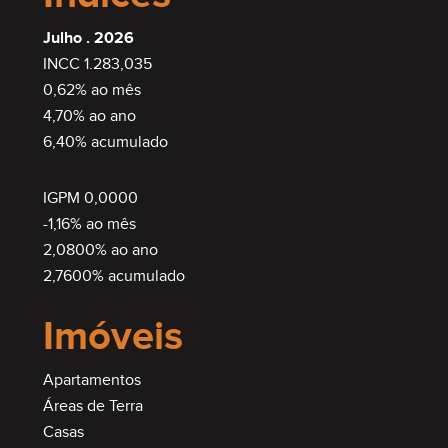
Julho . 2026
INCC 1.283,035
0,62% ao mês
4,70% ao ano
6,40% acumulado
IGPM 0,0000
-1,16% ao mês
2,0800% ao ano
2,7600% acumulado
Imóveis
Apartamentos
Áreas de Terra
Casas