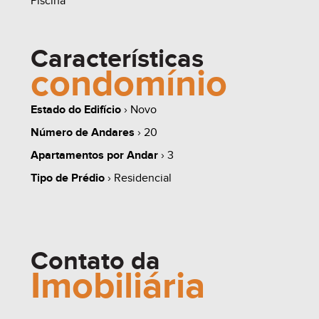
Piscina
Características
condomínio
share
Estado do Edifício
› Novo
Número de Andares
› 20
Apartamentos por Andar
› 3
Tipo de Prédio
› Residencial
Contato da
Imobiliária