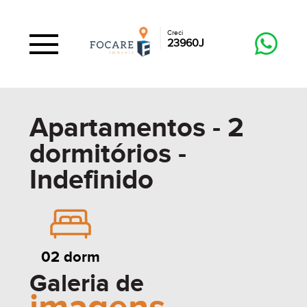
Creci
23960J
Apartamentos - 2
dormitórios -
Indefinido
02 dorm
Galeria de