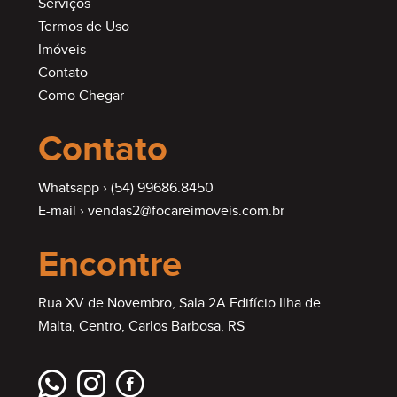
Serviços
Termos de Uso
Imóveis
Contato
Como Chegar
Contato
Whatsapp ›
(54) 99686.8450
E-mail ›
vendas2@focareimoveis.com.br
Encontre
Rua XV de Novembro, Sala 2A Edifício Ilha de
Malta, Centro, Carlos Barbosa, RS