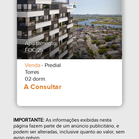
Apartamento
FOC 25
Venda
- Predial
Torres
02 dorm.
IMPORTANTE:
As informações exibidas nesta
página fazem parte de um anúncio publicitário, e
podem ser alteradas, inclusive quanto ao valor, sem
aviso prévio.