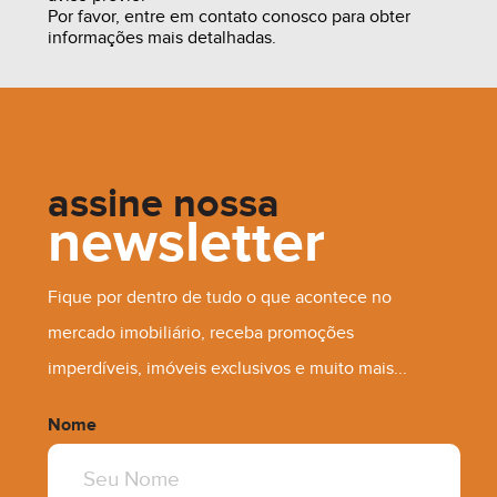
Por favor, entre em contato conosco para obter
informações mais detalhadas.
assine nossa
newsletter
Fique por dentro de tudo o que acontece no
mercado imobiliário, receba promoções
A Consultar
imperdíveis, imóveis exclusivos e muito mais...
Nome