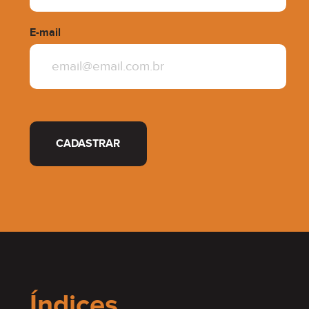
E-mail
CADASTRAR
Índices