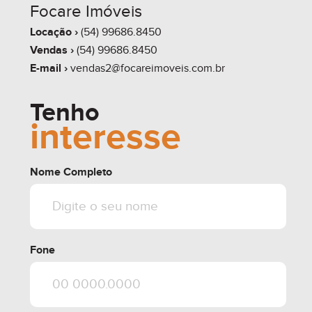
Focare Imóveis
Locação ›
(54) 99686.8450
Vendas ›
(54) 99686.8450
E-mail ›
vendas2@focareimoveis.com.br
Tenho
interesse
Nome Completo
Fone