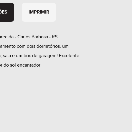
ÕES
IMPRIMIR
recida - Carlos Barbosa - RS
tamento com dois dormitórios, um
a, sala e um box de garagem! Excelente
or do sol encantador!