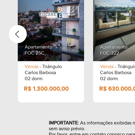
Apartamento
Apartamento
FOC 25C
FOC 322
Venda
- Triângulo
Venda
- Triângul
Carlos Barbosa
Carlos Barbosa
p.
02 dorm.
02 dorm.
IMPORTANTE:
As informações exibidas ne
sem aviso prévio.
Por favor, entre em contato conosco par