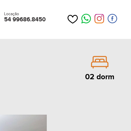
Locação
54 99686.8450
02 dorm