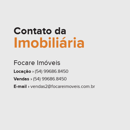
Contato da
Imobiliária
Focare Imóveis
Locação ›
(54) 99686.8450
Vendas ›
(54) 99686.8450
E-mail ›
vendas2@focareimoveis.com.br