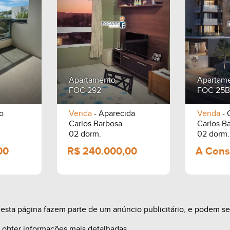
Apartamento
Apartam
FOC 292
FOC 25B
o
Venda
- Aparecida
Venda
- 
Carlos Barbosa
Carlos B
02 dorm.
02 dorm.
sta página fazem parte de um anúncio publicitário, e podem ser 
a obter informações mais detalhadas.