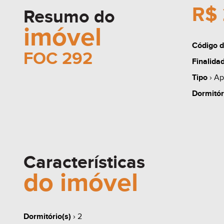
R$ 
Resumo do
imóvel
Código d
FOC 292
Finalida
Tipo
› Ap
Dormitór
Características
do imóvel
Dormitório(s)
› 2