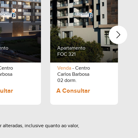
ento
Apartamento
A
FOC 321
F
Centro
Venda
- Centro
V
arbosa
Carlos Barbosa
C
02 dorm.
0
alteradas, inclusive quanto ao valor,