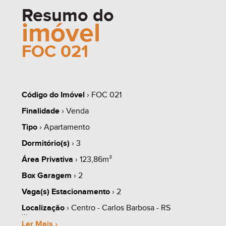
Resumo do
imóvel
FOC 021
Código do Imóvel
› FOC 021
Finalidade
› Venda
Tipo
› Apartamento
Dormitório(s)
› 3
Área Privativa
› 123,86m²
Box Garagem
› 2
Vaga(s) Estacionamento
› 2
Localização
› Centro - Carlos Barbosa - RS
Ler Mais ›