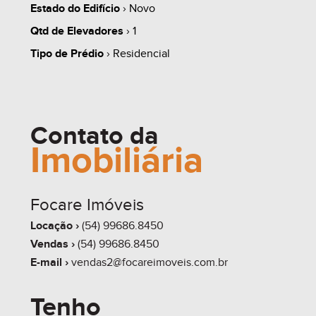
Estado do Edifício
› Novo
Qtd de Elevadores
› 1
Tipo de Prédio
› Residencial
Contato da
Imobiliária
Focare Imóveis
Locação ›
(54) 99686.8450
Vendas ›
(54) 99686.8450
E-mail ›
vendas2@focareimoveis.com.br
Tenho