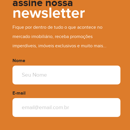
assine nossa
newsletter
Fique por dentro de tudo o que acontece no
R$ 1.300.000,00
mercado imobiliário, receba promoções
imperdíveis, imóveis exclusivos e muito mais...
Nome
E-mail