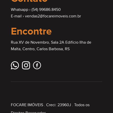
Whatsapp ›
(54) 99686.8450
E-mail ›
vendas2@focareimoveis.com.br
Encontre
Rua XV de Novembro, Sala 2A Edifício Ilha de
Malta, Centro, Carlos Barbosa, RS
FOCARE IMÓVEIS
. Creci: 23960J . Todos os