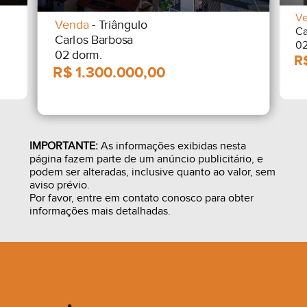
V
Venda
- Triângulo
Ca
Carlos Barbosa
02
02 dorm.
IMPORTANTE:
As informações exibidas nesta
página fazem parte de um anúncio publicitário, e
podem ser alteradas, inclusive quanto ao valor, sem
aviso prévio.
Por favor, entre em contato conosco para obter
informações mais detalhadas.