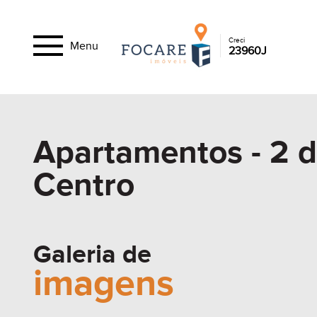
Creci
Menu
23960J
Apartamentos - 2 d
Centro
Galeria de
imagens