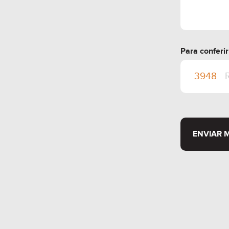
Para conferi
ENVIAR 