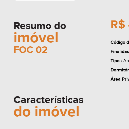
R$ 
Resumo do
imóvel
Código d
FOC 02
Finalida
Tipo
› Ap
Dormitór
Área Pri
Características
do imóvel