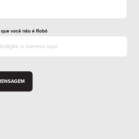
r que você não é Robô
MENSAGEM